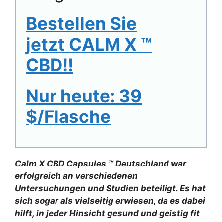
Bestellen Sie
jetzt CALM X
™
CBD!!
Nur heute: 39
$/Flasche
Calm X CBD Capsules
™
Deutschland war
erfolgreich an verschiedenen
Untersuchungen und Studien beteiligt. Es hat
sich sogar als vielseitig erwiesen, da es dabei
hilft, in jeder Hinsicht gesund und geistig fit