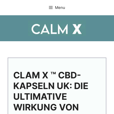
Skip
Menu
to
content
CLAM X ™ CBD-
KAPSELN UK: DIE
ULTIMATIVE
WIRKUNG VON